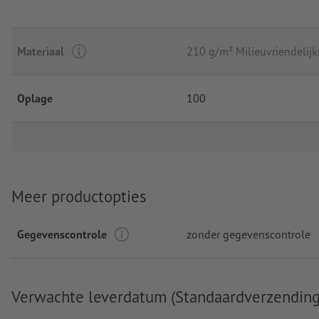
Materiaal
210 g/m² Milieuvriendelijke
Oplage
100
Meer productopties
Gegevenscontrole
zonder gegevenscontrole
Verwachte leverdatum (Standaardverzending