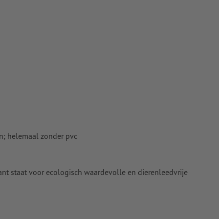
en; helemaal zonder pvc
ant staat voor ecologisch waardevolle en dierenleedvrije