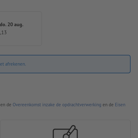
 do. 20 aug.
,13
et afrekenen.
den de
Overeenkomst inzake de opdrachtverwerking
en de
Eisen