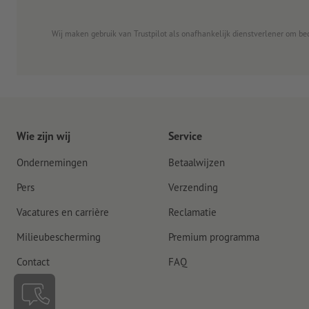
Wij maken gebruik van Trustpilot als onafhankelijk dienstverlener om be
Wie zijn wij
Service
Ondernemingen
Betaalwijzen
Pers
Verzending
Vacatures en carrière
Reclamatie
Milieubescherming
Premium programma
Contact
FAQ