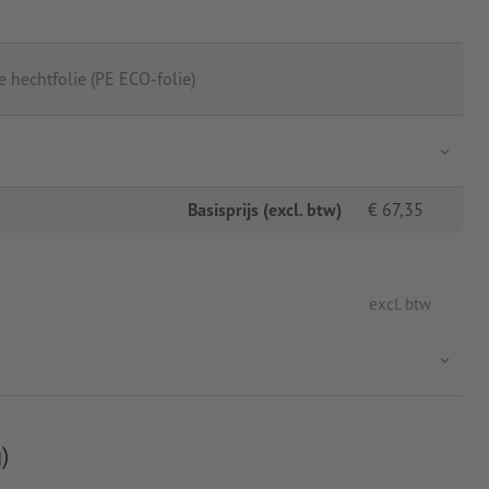
 hechtfolie (PE ECO-folie)
Basisprijs (excl. btw)
€
67,35
excl. btw
)