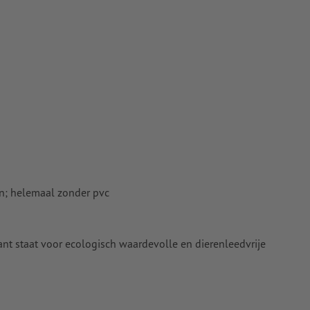
en; helemaal zonder pvc
ant staat voor ecologisch waardevolle en dierenleedvrije