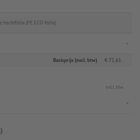
 hechtfolie (PE ECO-folie)
Basisprijs (excl. btw)
€
71,61
excl. btw
)