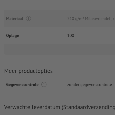
Materiaal
210 g/m² Milieuvriendelijke
Oplage
100
Meer productopties
Gegevenscontrole
zonder gegevenscontrole
Verwachte leverdatum (Standaardverzending