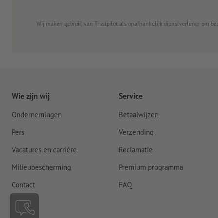
Wij maken gebruik van Trustpilot als onafhankelijk dienstverlener om be
Wie zijn wij
Service
Ondernemingen
Betaalwijzen
Pers
Verzending
Vacatures en carrière
Reclamatie
Milieubescherming
Premium programma
Contact
FAQ