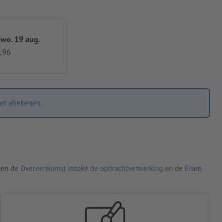
 wo. 19 aug.
,96
et afrekenen.
den de
Overeenkomst inzake de opdrachtverwerking
en de
Eisen