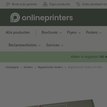
Beste prijs-garantie
Eigen productie
Gratis standaard ve
Alle producten
Brochures
Flyers
Posters
Reclameartikelen
Services
Alleen in augustus:
tot 
Startpagina
Stickers
Veganistische stickers
Veganistische stickers, A5 half