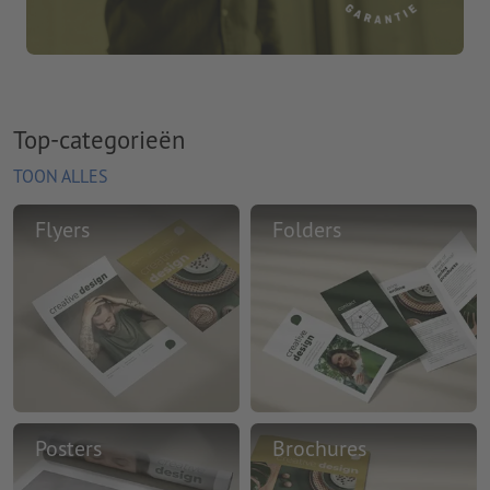
Top-categorieën
TOON ALLES
Flyers
Folders
Posters
Brochures