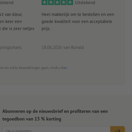
stekend
Uitstekend
ct van kleur,
Heel makkelijk om te bestellen en een
Als
een keer een
goede kwaliteit voor een acceptabele
KLED
die is zeer netjes
prijs.
tevr
eind
pringschans
18.06.2026
van Ronald
02.0
het om echte beoordelingen gaan, vindt u
hier
.
Abonneren op de nieuwsbrief en profiteren van een
tegoedbon van 15 % korting