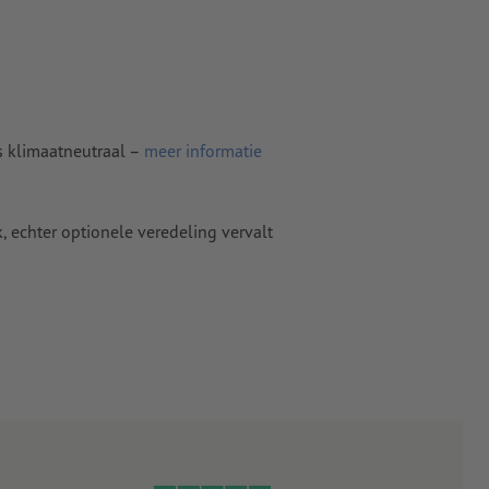
s klimaatneutraal –
meer informatie
 echter optionele veredeling vervalt