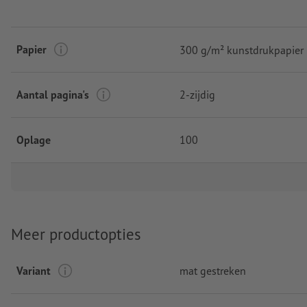
Papier
300 g/m² kunstdrukpapier
Aantal pagina's
2-zijdig
Oplage
100
Meer productopties
Variant
mat gestreken