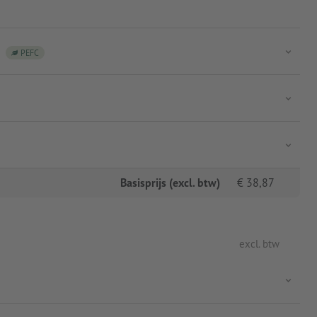
PEFC
Basisprijs (excl. btw)
€
38,87
excl. btw