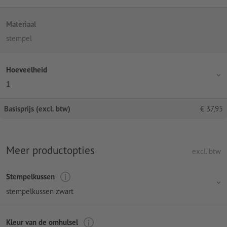
Materiaal
stempel
Hoeveelheid
1
Basisprijs (excl. btw)
€
37,95
Meer productopties
excl. btw
Stempelkussen
stempelkussen zwart
Kleur van de omhulsel