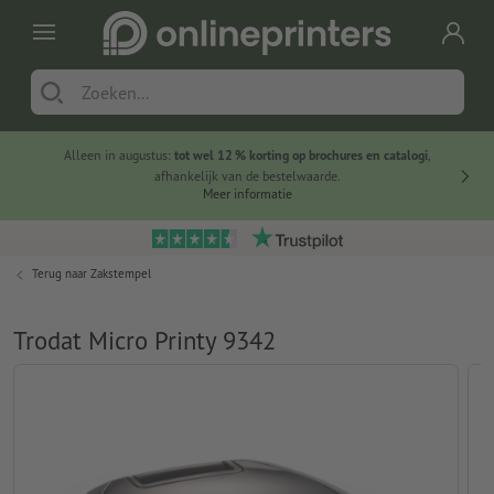
Alleen in augustus:
tot wel 12 % korting op brochures en catalogi
,
20 
afhankelijk van de bestelwaarde.
voorde
Meer informatie
Terug naar
Zakstempel
Trodat Micro Printy 9342