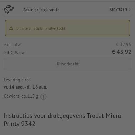
Aanvragen
Beste prijs-garantie
Dit artikel is tijdelijk uitverkocht
excl. btw
€ 37,95
€ 45,92
incl. 21% btw
Uitverkocht
Levering circa:
vr. 14 aug. - di. 18 aug.
Gewicht: ca.
115 g
Instructies voor drukgegevens Trodat Micro
Printy 9342