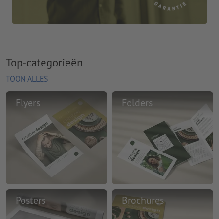
Top-categorieën
TOON ALLES
Flyers
Folders
Posters
Brochures