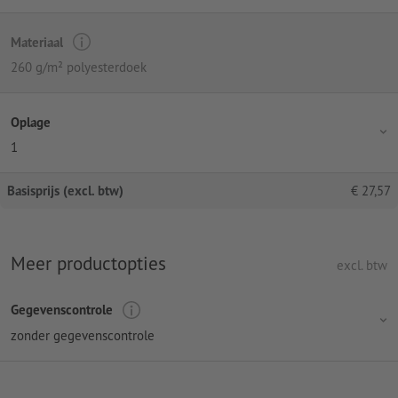
Materiaal
260 g/m² polyesterdoek
Oplage
1
Basisprijs (excl. btw)
€
27,57
Meer productopties
excl. btw
Gegevenscontrole
zonder gegevenscontrole