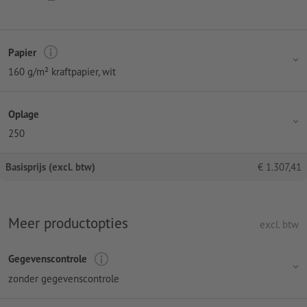
Papier
160 g/m² kraftpapier, wit
Oplage
250
Basisprijs (excl. btw)
€
1.307,41
Meer productopties
excl. btw
Gegevenscontrole
zonder gegevenscontrole