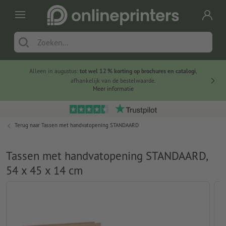
Alleen in augustus:
tot wel 12 % korting op brochures en catalogi
,
20 
afhankelijk van de bestelwaarde.
voorde
Meer informatie
Terug naar
Tassen met handvatopening STANDAARD
Tassen met handvatopening STANDAARD,
54 x 45 x 14 cm