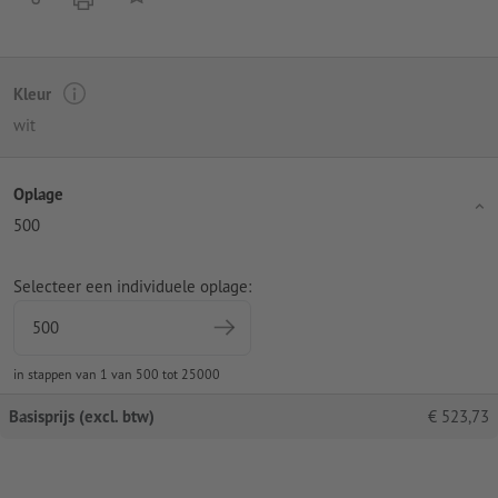
Kleur
wit
Oplage
500
Selecteer een individuele oplage:
in stappen van 1 van 500 tot 25000
Basisprijs (excl. btw)
€
523,73