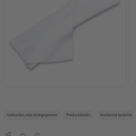
Instructies voor drukgegevens
Productdetails
Voorbeeld bestellen
Delen
Op de lijst
afdrukken