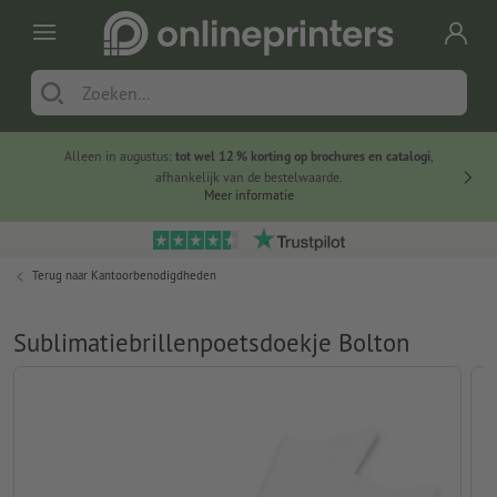
Alleen in augustus:
tot wel 12 % korting op brochures en catalogi
,
20 
afhankelijk van de bestelwaarde.
voorde
Meer informatie
Terug naar
Kantoorbenodigdheden
Sublimatiebrillenpoetsdoekje Bolton