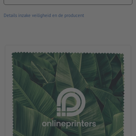
afmetingen: b 15 x h 15 cm
Materiaal: Microvezel
Details inzake veiligheid en de producent
Verpakking: niet apart verpakt
verwerking: digitaal printen
Drukpositie: op het halsdoek