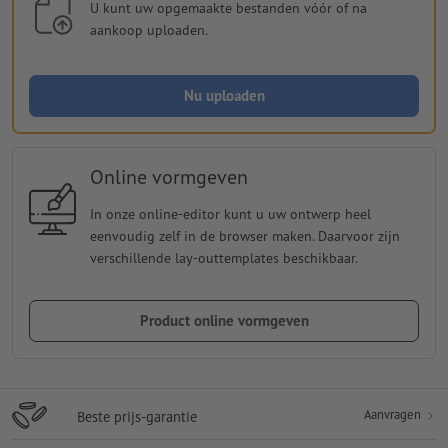
U kunt uw opgemaakte bestanden vóór of na
aankoop uploaden.
Nu uploaden
Online vormgeven
In onze online-editor kunt u uw ontwerp heel
eenvoudig zelf in de browser maken. Daarvoor zijn
verschillende lay-outtemplates beschikbaar.
Product online vormgeven
Aanvragen
Beste prijs-garantie