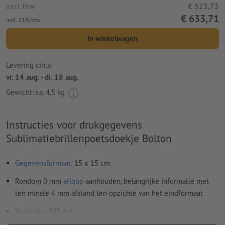
excl. btw
€ 523,73
€ 633,71
incl. 21% btw
In winkelwagen
Levering circa:
vr. 14 aug. - di. 18 aug.
Gewicht: ca.
4,5 kg
Instructies voor drukgegevens
Sublimatiebrillenpoetsdoekje Bolton
Gegevensformaat
: 15 x 15 cm
Rondom 0 mm
afloop
aanhouden, belangrijke informatie met
ten minste 4 mm afstand ten opzichte van het eindformaat
Resolutie:
300 dpi