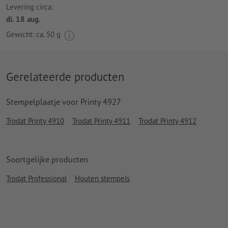
Levering circa:
di. 18 aug.
Gewicht: ca.
50 g
Gerelateerde producten
Stempelplaatje voor Printy 4927
Trodat Printy 4910
Trodat Printy 4911
Trodat Printy 4912
Soortgelijke producten
Trodat Professional
Houten stempels