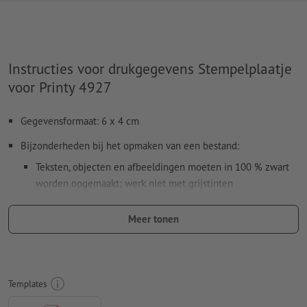
Instructies voor drukgegevens Stempelplaatje
voor Printy 4927
Gegevensformaat: 6 x 4 cm
Bijzonderheden bij het opmaken van een bestand:
Teksten, objecten en afbeeldingen moeten in 100 % zwart
worden opgemaakt; werk niet met grijstinten
Gebruik geen effecten als schaduwen, verlopen, rasters,
Meer tonen
transparanties enz.
Lettergrootte: ten minste 7 pt, dunste lijn van de letters 0,2
mm
Templates
Onze tip:
Gebruik lettertypes zonder schreven zoals Arial,
Verdana of Helvetica voor een optimale afdruk