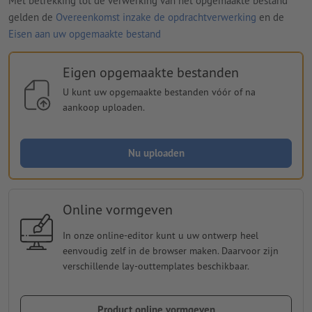
Met betrekking tot de verwerking van het opgemaakte bestand
gelden de
Overeenkomst inzake de opdrachtverwerking
en de
Eisen aan uw opgemaakte bestand
Eigen opgemaakte bestanden
U kunt uw opgemaakte bestanden vóór of na
aankoop uploaden.
Nu uploaden
Online vormgeven
In onze online-editor kunt u uw ontwerp heel
eenvoudig zelf in de browser maken. Daarvoor zijn
verschillende lay-outtemplates beschikbaar.
Product online vormgeven