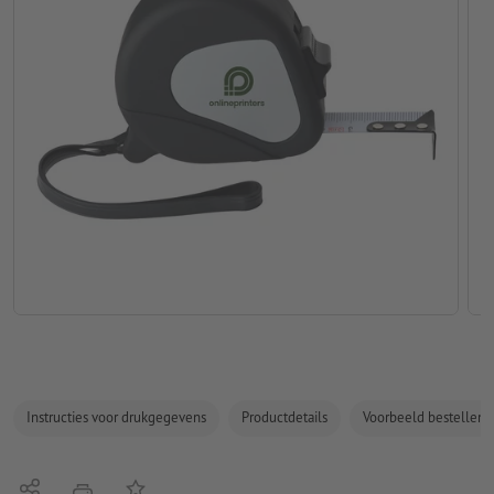
Instructies voor drukgegevens
Productdetails
Voorbeeld bestellen
Delen
Op de lijst
afdrukken