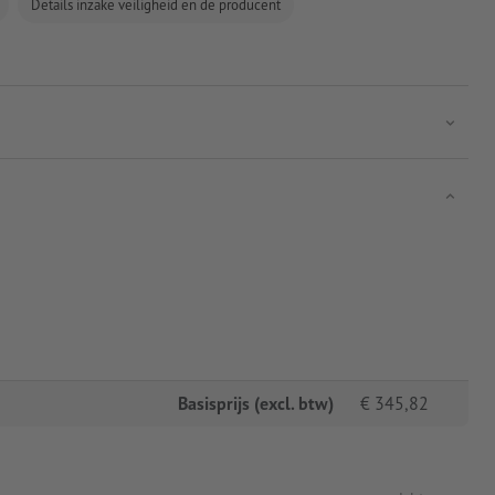
Details inzake veiligheid en de producent
Basisprijs (excl. btw)
€
345,82