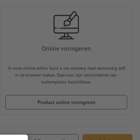
Online vormgeven
In onze online-editor kunt u uw ontwerp heel eenvoudig zelf
in de browser maken. Daarvoor zijn verschillende lay-
outtemplates beschikbaar.
Product online vormgeven
418,44