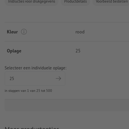
Instructies voor drukgegevens
Productdetails
Voorbeeld bestellen
Kleur
rood
Oplage
25
Selecteer een individuele oplage:
in stappen van 1 van 25 tot 500