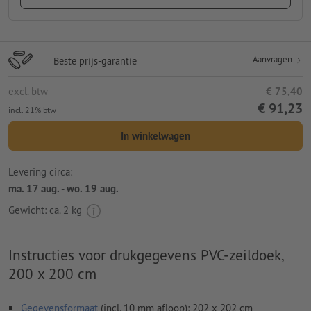
Aanvragen
Beste prijs-garantie
excl. btw
€ 75,40
€ 91,23
incl. 21% btw
In winkelwagen
Levering circa:
ma. 17 aug. - wo. 19 aug.
Gewicht: ca.
2 kg
Instructies voor drukgegevens PVC-zeildoek,
200 x 200 cm
Gegevensformaat
(incl. 10 mm afloop): 202 x 202 cm