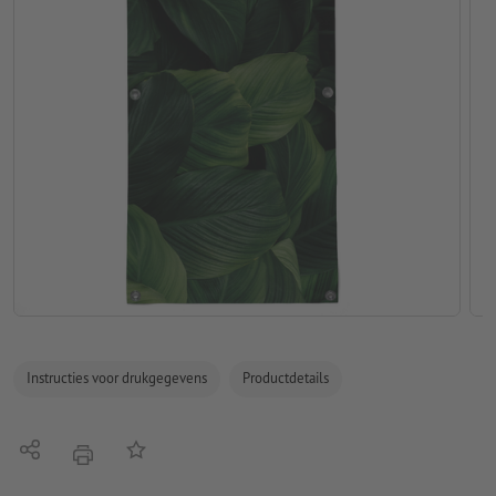
Instructies voor drukgegevens
Productdetails
Delen
Op de lijst
afdrukken