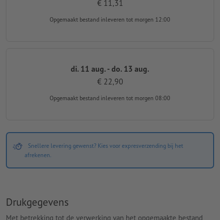
€ 11,31
Opgemaakt bestand inleveren
tot morgen 12:00
di. 11 aug. - do. 13 aug.
€ 22,90
Opgemaakt bestand inleveren
tot morgen 08:00
Snellere levering gewenst? Kies voor expresverzending bij het
afrekenen.
Drukgegevens
Met betrekking tot de verwerking van het opgemaakte bestand