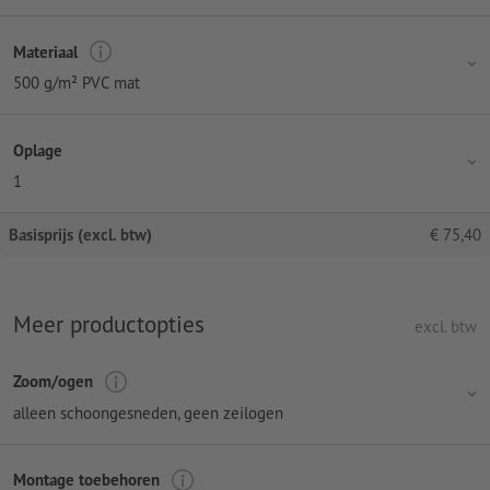
Materiaal
500 g/m² PVC mat
Oplage
1
Basisprijs (excl. btw)
€
75,40
Meer productopties
excl. btw
Zoom/ogen
alleen schoongesneden, geen zeilogen
Montage toebehoren