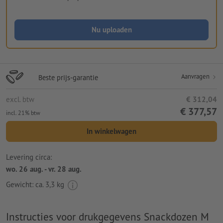
Nu uploaden
Aanvragen
Beste prijs-garantie
excl. btw
€ 312,04
€ 377,57
incl. 21% btw
In winkelwagen
Levering circa:
wo. 26 aug. - vr. 28 aug.
Gewicht: ca.
3,3 kg
Instructies voor drukgegevens Snackdozen M