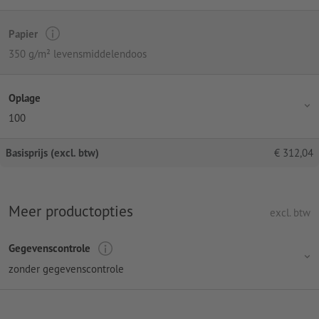
Papier
350 g/m² levensmiddelendoos
Oplage
100
Basisprijs (excl. btw)
€
312,04
Meer productopties
excl. btw
Gegevenscontrole
zonder gegevenscontrole