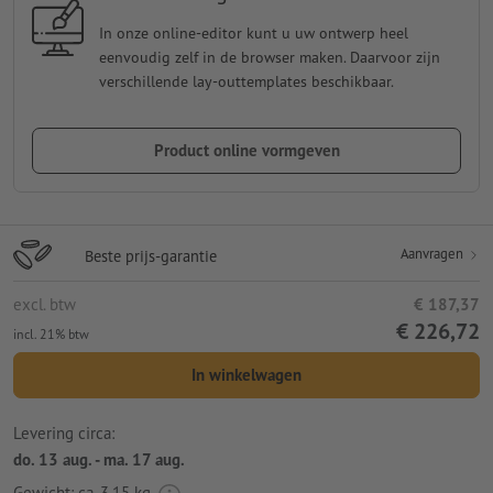
In onze online-editor kunt u uw ontwerp heel
eenvoudig zelf in de browser maken. Daarvoor zijn
verschillende lay-outtemplates beschikbaar.
Product online vormgeven
Aanvragen
Beste prijs-garantie
excl. btw
€ 187,37
€ 226,72
incl. 21% btw
In winkelwagen
Levering circa:
do. 13 aug. - ma. 17 aug.
Gewicht: ca.
3,15 kg