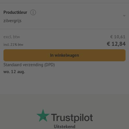
Productkleur
zilvergrijs
excl. btw
€ 10,61
€ 12,84
incl. 21% btw
In winkelwagen
Standaard verzending (DPD)
wo. 12 aug.
Uitstekend