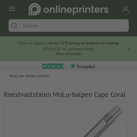
Alleen in augustus:
tot wel 12 % korting op brochures en catalogi
,
20 
afhankelijk van de bestelwaarde.
voorde
Meer informatie
Terug naar
Metalen pennen
Roestvaststalen MoLu-balpen Cape Coral