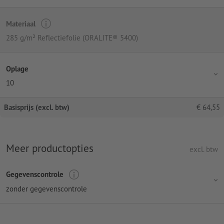
Materiaal
285 g/m² Reflectiefolie (ORALITE® 5400)
Oplage
10
Basisprijs (excl. btw)
€
64,55
Meer productopties
excl. btw
Gegevenscontrole
zonder gegevenscontrole