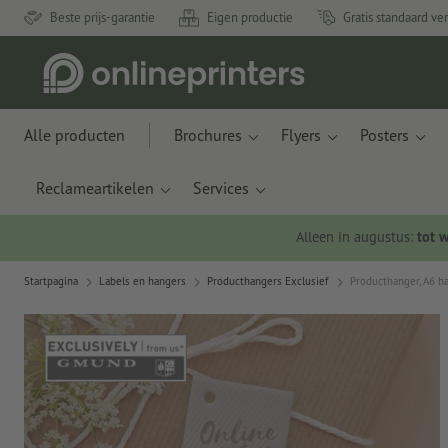
Beste prijs-garantie
Eigen productie
Gratis standaard ve
Alle producten
Brochures
Flyers
Posters
Reclameartikelen
Services
Alleen in augustus:
tot 
Startpagina
Labels en hangers
Producthangers Exclusief
Producthanger, A6 ha