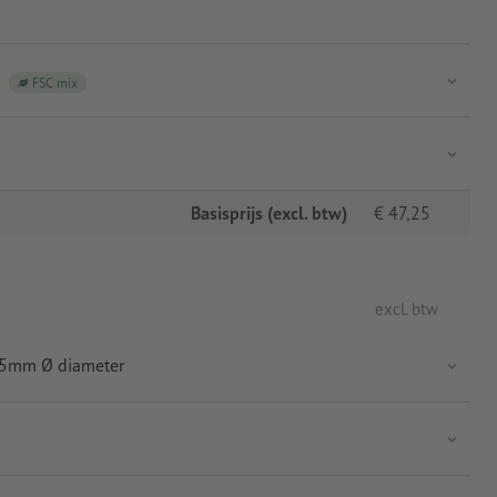
FSC mix
Basisprijs (excl. btw)
€
47,25
excl. btw
5,5mm Ø diameter