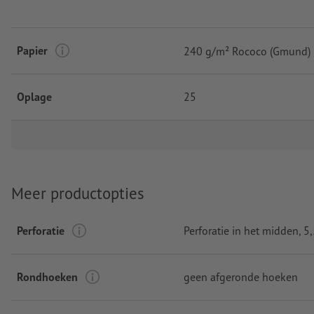
Papier
240 g/m² Rococo (Gmund)
Oplage
25
Meer productopties
Perforatie
Perforatie in het midden
, 
Rondhoeken
geen afgeronde hoeken