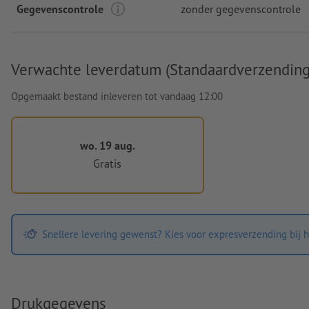
Gegevenscontrole
zonder gegevenscontrole
Verwachte leverdatum (Standaardverzending
Opgemaakt bestand inleveren tot vandaag 12:00
wo. 19 aug.
Gratis
Snellere levering gewenst? Kies voor expresverzending bij h
Drukgegevens