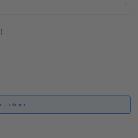
)
et afrekenen.