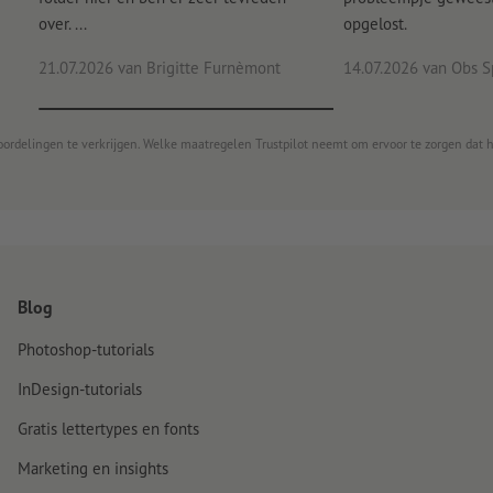
over. ...
opgelost.
21.07.2026
van Brigitte Furnèmont
14.07.2026
van Obs S
oordelingen te verkrijgen. Welke maatregelen Trustpilot neemt om ervoor te zorgen dat 
Blog
Photoshop-tutorials
InDesign-tutorials
Gratis lettertypes en fonts
Marketing en insights