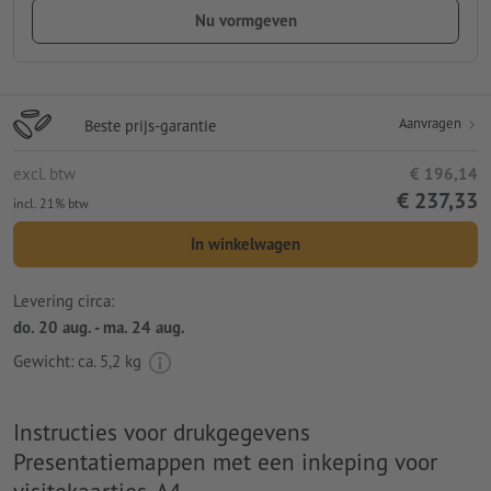
Nu vormgeven
Aanvragen
Beste prijs-garantie
excl. btw
€ 196,14
€ 237,33
incl. 21% btw
In winkelwagen
Levering circa:
do. 20 aug. - ma. 24 aug.
Gewicht: ca.
5,2 kg
Instructies voor drukgegevens
Presentatiemappen met een inkeping voor
visitekaartjes, A4