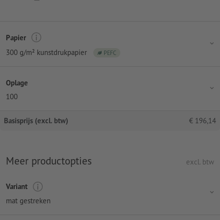
Papier
300 g/m² kunstdrukpapier
PEFC
Oplage
100
Basisprijs (excl. btw)
€
196,14
Meer productopties
excl. btw
Variant
mat gestreken