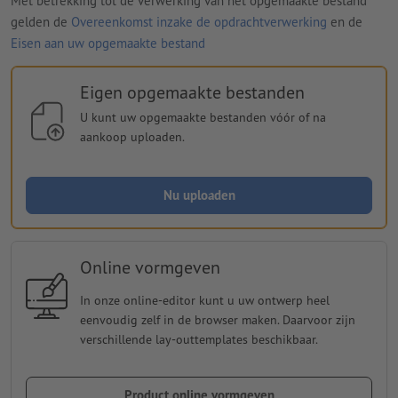
Met betrekking tot de verwerking van het opgemaakte bestand
gelden de
Overeenkomst inzake de opdrachtverwerking
en de
Eisen aan uw opgemaakte bestand
Eigen opgemaakte bestanden
U kunt uw opgemaakte bestanden vóór of na
aankoop uploaden.
Nu uploaden
Online vormgeven
In onze online-editor kunt u uw ontwerp heel
eenvoudig zelf in de browser maken. Daarvoor zijn
verschillende lay-outtemplates beschikbaar.
Product online vormgeven