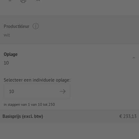
Productkleur
wit
Oplage
10
Selecteer een individuele oplage:
in stappen van 1 van 10 tot 250
Basisprijs (excl. btw)
€
233,13