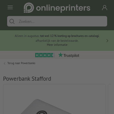
Alleen in augustus:
tot wel 12 % korting op brochures en catalogi
,
20 
afhankelijk van de bestelwaarde.
voorde
Meer informatie
Terug naar
Powerbanks
Powerbank Stafford