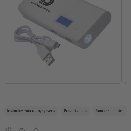
Instructies voor drukgegevens
Productdetails
Voorbeeld bestellen
Delen
Op de lijst
afdrukken