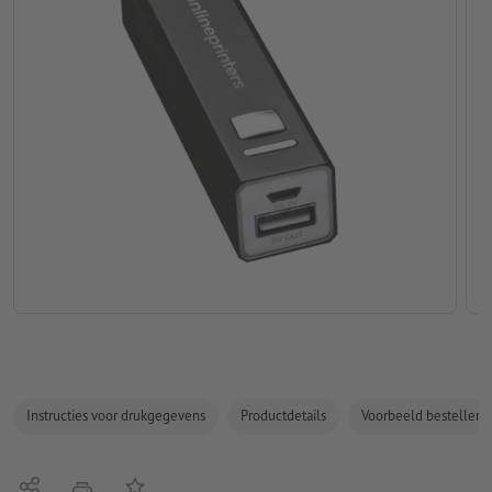
Instructies voor drukgegevens
Productdetails
Voorbeeld bestellen
Delen
Op de lijst
afdrukken