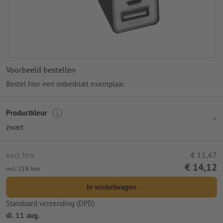
Voorbeeld bestellen
Bestel hier een onbedrukt exemplaar.
Productkleur
zwart
excl. btw
€ 11,67
€ 14,12
incl. 21% btw
In winkelwagen
Standaard verzending (DPD)
di. 11 aug.