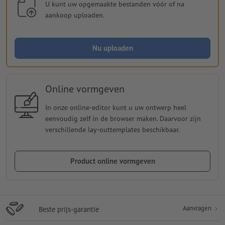
U kunt uw opgemaakte bestanden vóór of na
aankoop uploaden.
Nu uploaden
Online vormgeven
In onze online-editor kunt u uw ontwerp heel
eenvoudig zelf in de browser maken. Daarvoor zijn
verschillende lay-outtemplates beschikbaar.
Product online vormgeven
Aanvragen
Beste prijs-garantie