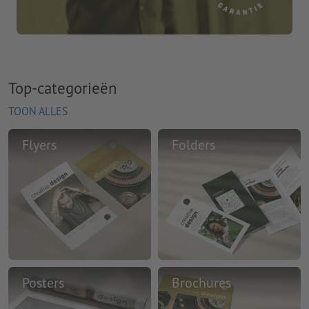
Top-categorieën
TOON ALLES
Flyers
Folders
Posters
Brochures