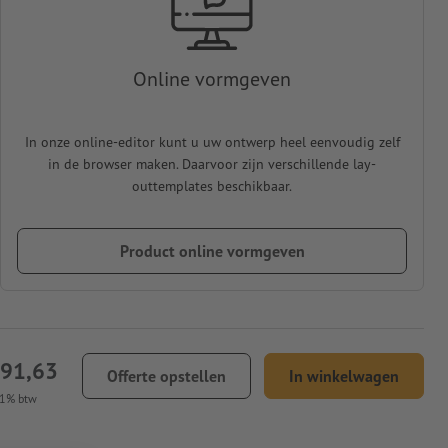
Online vormgeven
In onze online-editor kunt u uw ontwerp heel eenvoudig zelf
in de browser maken. Daarvoor zijn verschillende lay-
outtemplates beschikbaar.
Product online vormgeven
191,63
Offerte opstellen
In winkelwagen
21% btw