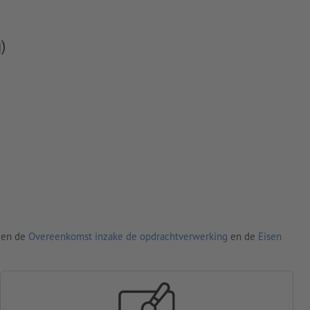
)
den de
Overeenkomst inzake de opdrachtverwerking
en de
Eisen