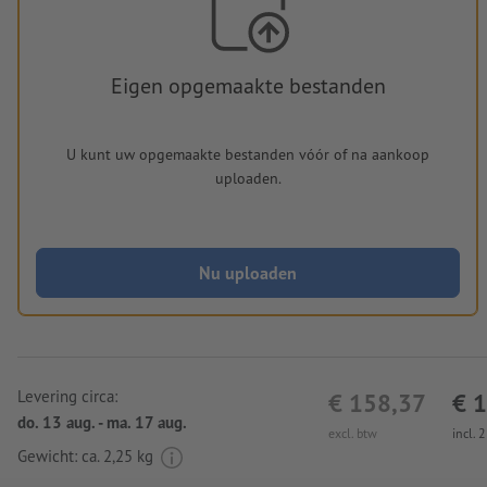
Eigen opgemaakte bestanden
U kunt uw opgemaakte bestanden vóór of na aankoop
uploaden.
Nu uploaden
Levering circa:
€ 158,37
€ 
do. 13 aug. - ma. 17 aug.
excl. btw
incl. 
Gewicht: ca.
2,25 kg