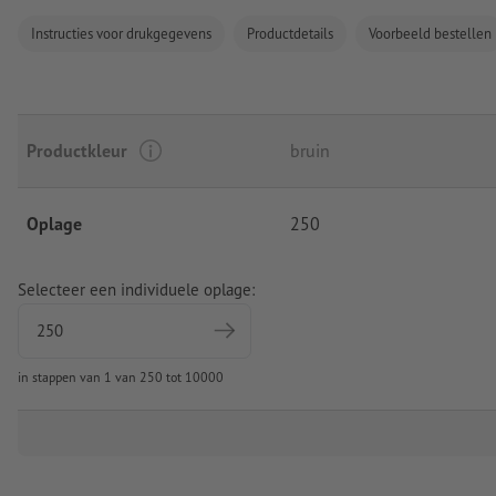
Instructies voor drukgegevens
Productdetails
Voorbeeld bestellen
Productkleur
bruin
Oplage
250
Selecteer een individuele oplage:
in stappen van 1 van 250 tot 10000