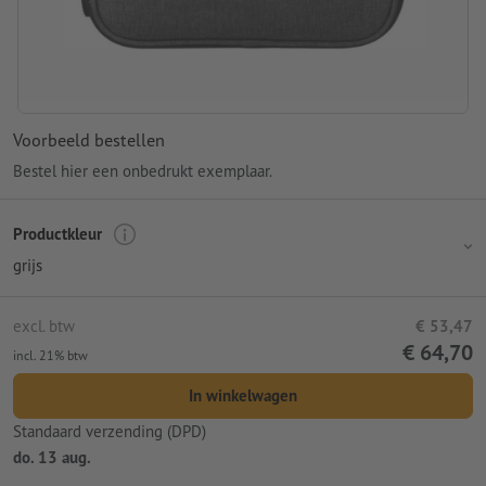
Voorbeeld bestellen
Bestel hier een onbedrukt exemplaar.
Productkleur
grijs
excl. btw
€ 53,47
€ 64,70
incl. 21% btw
In winkelwagen
Standaard verzending (DPD)
do. 13 aug.