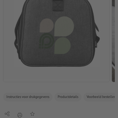
Instructies voor drukgegevens
Productdetails
Voorbeeld bestellen
Delen
Op de lijst
afdrukken