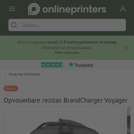
Alleen in augustus:
tot wel 12 % korting op brochures en catalogi
,
20 
afhankelijk van de bestelwaarde.
voorde
Meer informatie
Terug naar
Reistassen
Nieuw
Opvouwbare reistas BrandCharger Voyager