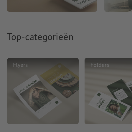
Top-categorieën
Flyers
Folders