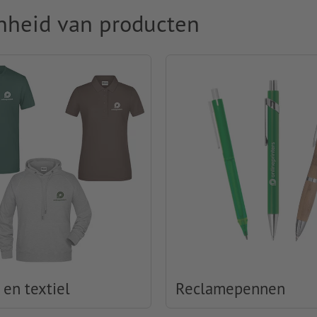
nheid van producten
 en textiel
Reclamepennen