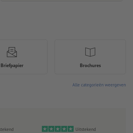
Briefpapier
Brochures
Alle categorieën weergeven
stekend
Uitstekend