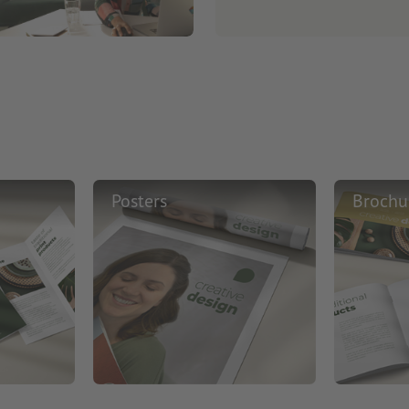
Posters
Brochu