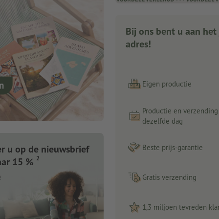
Bij ons bent u aan het 
adres!
Eigen productie
Productie en verzending
dezelfde dag
 u op de nieuwsbrief
Beste prijs-garantie
2
aar 15 %
n
Gratis verzending
1,3 miljoen tevreden kla