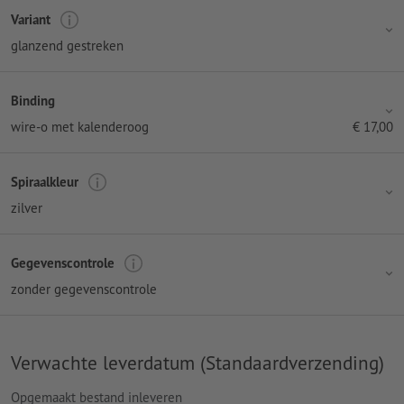
Variant
glanzend gestreken
Binding
wire-o met kalenderoog
€
17,00
Spiraalkleur
zilver
Gegevenscontrole
zonder gegevenscontrole
Verwachte leverdatum (Standaardverzending)
Opgemaakt bestand inleveren