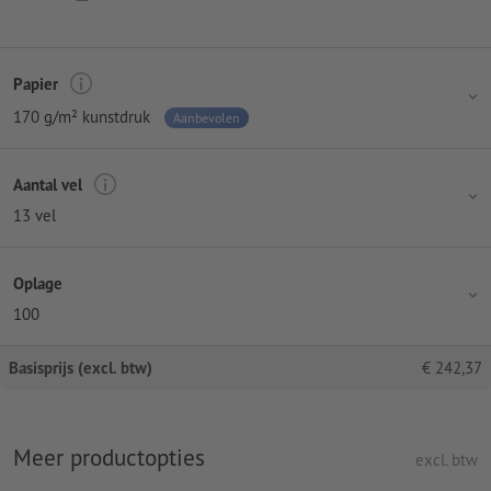
Papier
170 g/m² kunstdruk
Aanbevolen
Aantal vel
13 vel
Oplage
100
Basisprijs (excl. btw)
€
242,37
Meer productopties
excl. btw