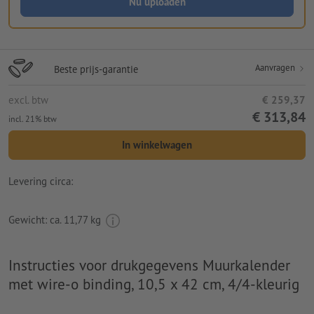
Nu uploaden
Aanvragen
Beste prijs-garantie
excl. btw
€ 259,37
€ 313,84
incl. 21% btw
In winkelwagen
Levering circa:
Gewicht: ca.
11,77 kg
Instructies voor drukgegevens Muurkalender
met wire-o binding, 10,5 x 42 cm, 4/4-kleurig