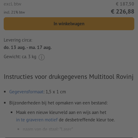
excl. btw
€ 187,50
€ 226,88
incl. 21% btw
In winkelwagen
Levering circa:
do. 13 aug. - ma. 17 aug.
Gewicht: ca.
3 kg
Instructies voor drukgegevens Multitool Rovinj
Gegevensformaat
: 1,5 x 1 cm
Bijzonderheden bij het opmaken van een bestand:
Maak een nieuw kleurveld aan en wijs aan het
in te graveren motief
de desbetreffende kleur toe.
naam van de staal: "Laser"