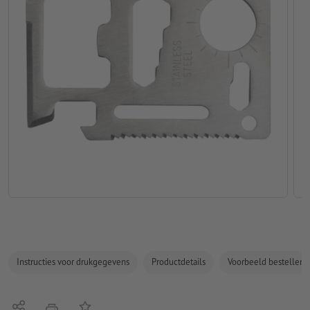
Instructies voor drukgegevens
Productdetails
Voorbeeld bestellen
Delen
Op de lijst
afdrukken