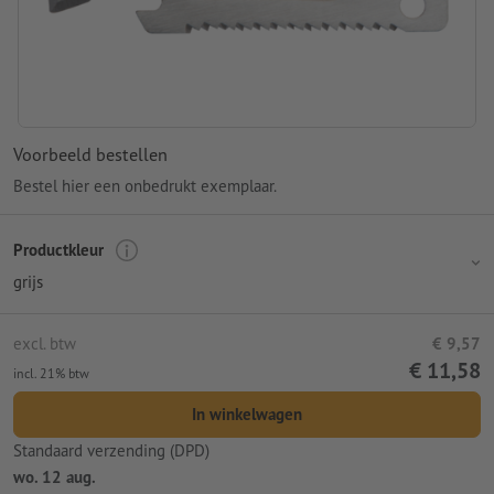
Voorbeeld bestellen
Bestel hier een onbedrukt exemplaar.
Productkleur
grijs
excl. btw
€ 9,57
€ 11,58
incl. 21% btw
In winkelwagen
Standaard verzending (DPD)
wo. 12 aug.