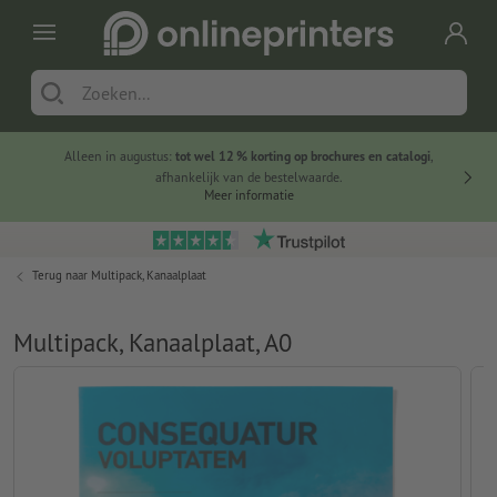
Alleen in augustus:
tot wel 12 % korting op brochures en catalogi
,
20 
afhankelijk van de bestelwaarde.
voorde
Meer informatie
Terug naar
Multipack, Kanaalplaat
Multipack, Kanaalplaat, A0