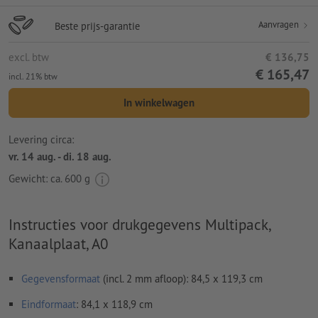
Aanvragen
Beste prijs-garantie
excl. btw
€ 136,75
€ 165,47
incl. 21% btw
In winkelwagen
Levering circa:
vr. 14 aug. - di. 18 aug.
Gewicht: ca.
600 g
Instructies voor drukgegevens Multipack,
Kanaalplaat, A0
Gegevensformaat
(incl. 2 mm afloop): 84,5 x 119,3 cm
Eindformaat
: 84,1 x 118,9 cm