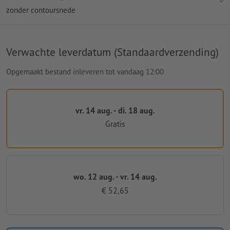
zonder contoursnede
Verwachte leverdatum (Standaardverzending)
Opgemaakt bestand inleveren tot vandaag 12:00
vr. 14 aug. - di. 18 aug.
Gratis
wo. 12 aug. - vr. 14 aug.
€ 52,65