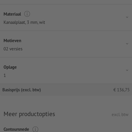
Materiaal
Kanaalplaat, 3 mm, wit
Motieven
02 versies
Oplage
1
Basisprijs (excl. btw)
€
136,75
Meer productopties
excl. btw
Contoursnede