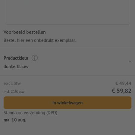
Voorbeeld bestellen
Bestel hier een onbedrukt exemplaar.
Productkleur
donkerblauw
excl. btw
€ 49,44
€ 59,82
incl. 21% btw
In winkelwagen
Standaard verzending (DPD)
ma. 10 aug.