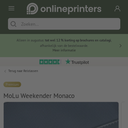
Alleen in augustus:
tot wel 12 % korting op brochures en catalogi
,
20 
afhankelijk van de bestelwaarde.
voorde
Meer informatie
Terug naar
Reistassen
Premium
MoLu Weekender Monaco