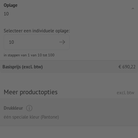
Oplage
10
Selecteer een individuele oplage:
in stappen van 1 van 10 tot 100
Basisprijs (excl. btw)
€
690,22
Meer productopties
excl. btw
Drukkleur
één speciale kleur (Pantone)