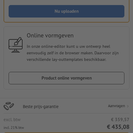
Nu uploaden
Online vormgeven
In onze online-editor kunt u uw ontwerp heel
eenvoudig zelf in de browser maken. Daarvoor zijn
verschillende lay-outtemplates beschikbaar.
Product online vormgeven
Aanvragen
Beste prijs-garantie
excl. btw
€ 359,57
€ 435,08
incl. 21% btw