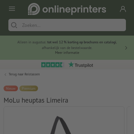
Alleen in augustus:
tot wel 12 % korting op brochures en catalogi
,
20 
afhankelijk van de bestelwaarde.
voorde
Meer informatie
Terug naar
Reistassen
Nieuw
Premium
MoLu heuptas Limeira