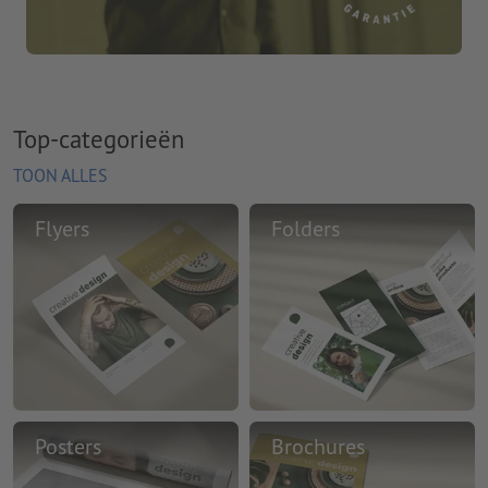
Top-categorieën
TOON ALLES
Flyers
Folders
Posters
Brochures