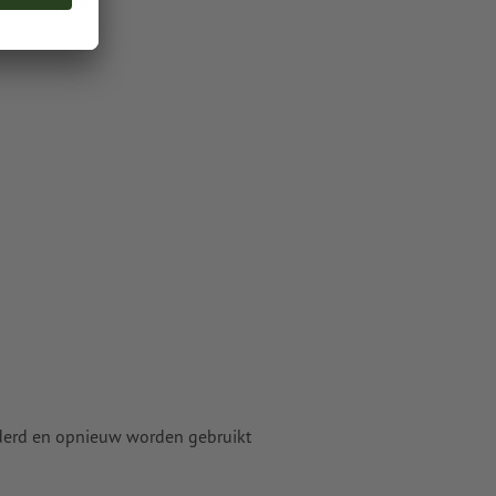
derd en opnieuw worden gebruikt