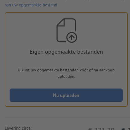
aan uw opgemaakte bestand
Eigen opgemaakte bestanden
U kunt uw opgemaakte bestanden vóór of na aankoop
uploaden.
Nu uploaden
Levering circa:
€ 221,20
€ 