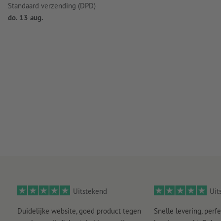
Standaard verzending (DPD)
do. 13 aug.
Uitstekend
Uit
Duidelijke website, goed product tegen
Snelle levering, perfe