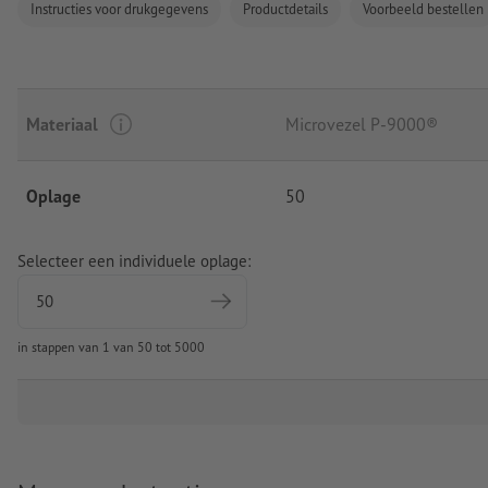
Instructies voor drukgegevens
Productdetails
Voorbeeld bestellen
Materiaal
Microvezel P-9000®
Oplage
50
Selecteer een individuele oplage:
in stappen van 1 van 50 tot 5000