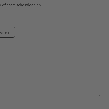
er of chemische middelen
tonen