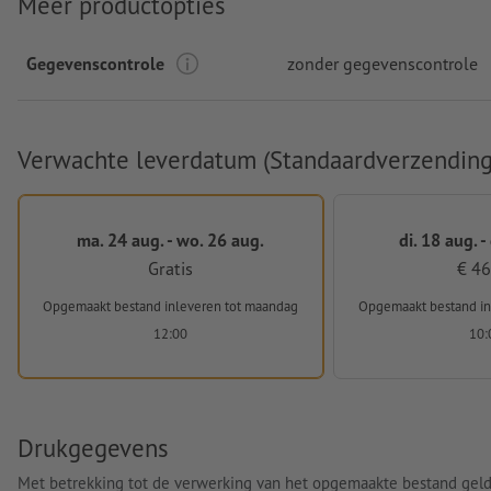
Meer productopties
Gegevenscontrole
zonder gegevenscontrole
Verwachte leverdatum (Standaardverzending
ma. 24 aug. - wo. 26 aug.
di. 18 aug. -
Gratis
€ 46
Opgemaakt bestand inleveren
tot maandag
Opgemaakt bestand i
12:00
10:
Drukgegevens
Met betrekking tot de verwerking van het opgemaakte bestand gel