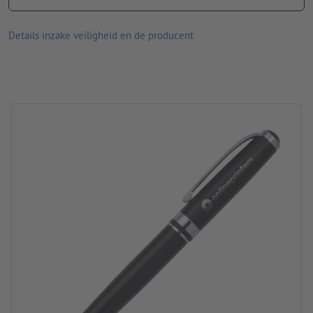
Vulling: blauwe kunststof langschrijfvulling
afmetingen: 7,5 x 2,3 x 18 cm
Details inzake veiligheid en de producent
Materiaal: metaal
Verpakking: Stuks verpakking – karton
verwerking: lasergegraveerd motief
Graveerpositie: Rechts van de clip