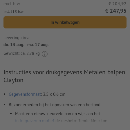
excl. btw
€ 204,92
€ 247,95
incl. 21% btw
In winkelwagen
Levering circa:
do. 13 aug. - ma. 17 aug.
Gewicht: ca.
2,78 kg
Instructies voor drukgegevens Metalen balpen
Clayton
Gegevensformaat
: 3,5 x 0,6 cm
Bijzonderheden bij het opmaken van een bestand:
Maak een nieuw kleurveld aan en wijs aan het
in te graveren motief
de desbetreffende kleur toe.
naam van de staal: "Laser"