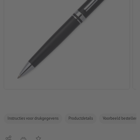
Instructies voor drukgegevens
Productdetails
Voorbeeld bestellen
Delen
Op de lijst
afdrukken