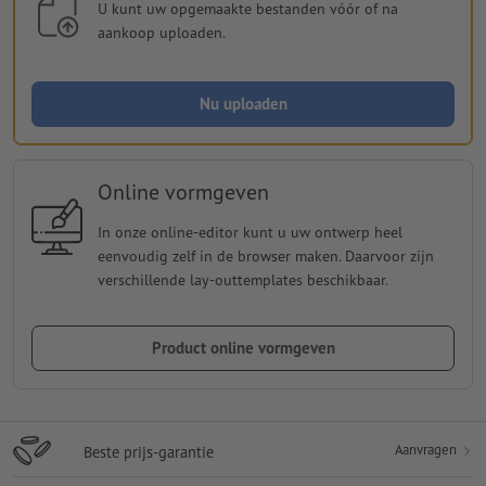
U kunt uw opgemaakte bestanden vóór of na
aankoop uploaden.
Nu uploaden
Online vormgeven
In onze online-editor kunt u uw ontwerp heel
eenvoudig zelf in de browser maken. Daarvoor zijn
verschillende lay-outtemplates beschikbaar.
Product online vormgeven
Aanvragen
Beste prijs-garantie