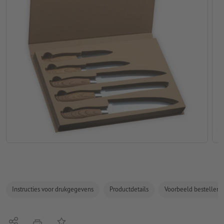
Instructies voor drukgegevens
Productdetails
Voorbeeld bestellen
Delen
Op de lijst
afdrukken