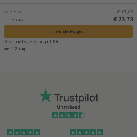
excl. btw
€ 19,65
€ 23,78
incl. 21% btw
In winkelwagen
Standaard verzending (DPD)
wo. 12 aug.
Uitstekend