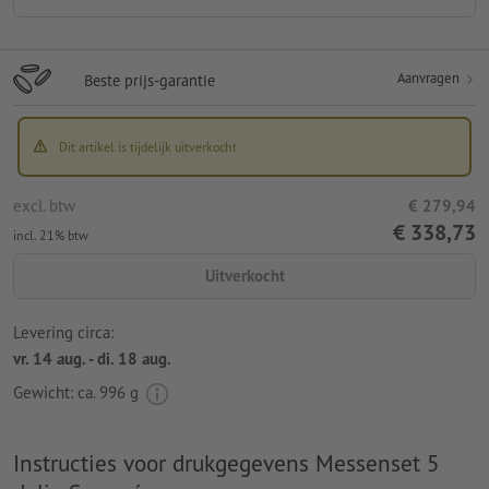
Aanvragen
Beste prijs-garantie
Dit artikel is tijdelijk uitverkocht
excl. btw
€ 279,94
€ 338,73
incl. 21% btw
Uitverkocht
Levering circa:
vr. 14 aug. - di. 18 aug.
Gewicht: ca.
996 g
Instructies voor drukgegevens Messenset 5