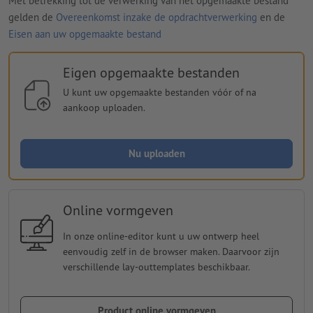
Met betrekking tot de verwerking van het opgemaakte bestand
gelden de
Overeenkomst inzake de opdrachtverwerking
en de
Eisen aan uw opgemaakte bestand
Eigen opgemaakte bestanden
U kunt uw opgemaakte bestanden vóór of na
aankoop uploaden.
Nu uploaden
Online vormgeven
In onze online-editor kunt u uw ontwerp heel
eenvoudig zelf in de browser maken. Daarvoor zijn
verschillende lay-outtemplates beschikbaar.
Product online vormgeven