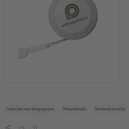
Instructies voor drukgegevens
Productdetails
Voorbeeld bestellen
Delen
Op de lijst
afdrukken