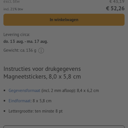
excl. btw
€ 43,19
€ 52,26
incl. 21% btw
In winkelwagen
Levering circa:
do. 13 aug. - ma. 17 aug.
Gewicht: ca.
136 g
Instructies voor drukgegevens
Magneetstickers, 8,0 x 5,8 cm
Gegevensformaat
(incl. 2 mm afloop): 8,4 x 6,2 cm
Eindformaat
: 8 x 5,8 cm
Lettergrootte: ten minste 8 pt
Resolutie:
300 dpi