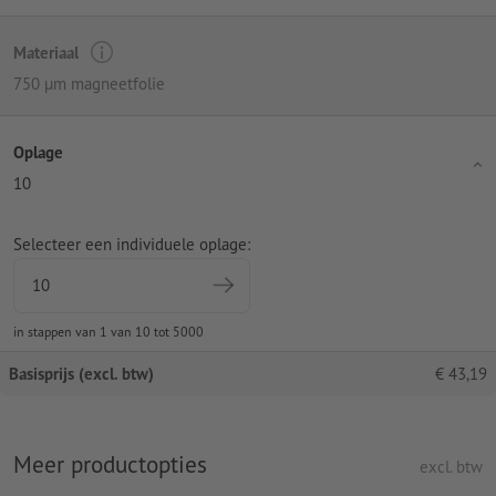
Materiaal
750 µm magneetfolie
Oplage
10
Selecteer een individuele oplage:
in stappen van 1 van 10 tot 5000
Basisprijs (excl. btw)
€
43,19
Meer productopties
excl. btw