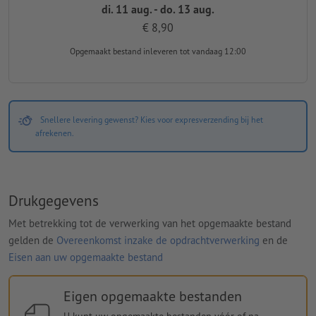
di. 11 aug. - do. 13 aug.
€ 8,90
Opgemaakt bestand inleveren
tot vandaag 12:00
Snellere levering gewenst? Kies voor expresverzending bij het
afrekenen.
Drukgegevens
Met betrekking tot de verwerking van het opgemaakte bestand
gelden de
Overeenkomst inzake de opdrachtverwerking
en de
Eisen aan uw opgemaakte bestand
Eigen opgemaakte bestanden
U kunt uw opgemaakte bestanden vóór of na