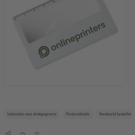
Instructies voor drukgegevens
Productdetails
Voorbeeld bestellen
Delen
Op de lijst
afdrukken