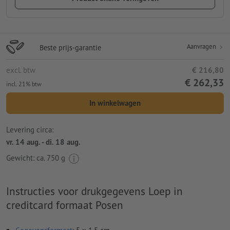
Aanvragen
Beste prijs-garantie
excl. btw
€ 216,80
€ 262,33
incl. 21% btw
In winkelwagen
Levering circa:
vr. 14 aug. - di. 18 aug.
Gewicht: ca.
750 g
Instructies voor drukgegevens Loep in
creditcard formaat Posen