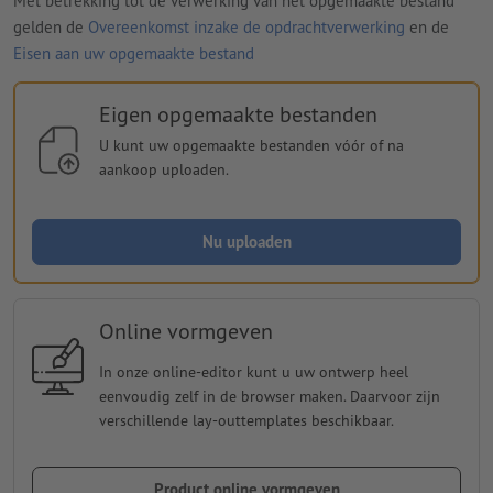
Met betrekking tot de verwerking van het opgemaakte bestand
gelden de
Overeenkomst inzake de opdrachtverwerking
en de
Eisen aan uw opgemaakte bestand
Eigen opgemaakte bestanden
U kunt uw opgemaakte bestanden vóór of na
aankoop uploaden.
Nu uploaden
Online vormgeven
In onze online-editor kunt u uw ontwerp heel
eenvoudig zelf in de browser maken. Daarvoor zijn
verschillende lay-outtemplates beschikbaar.
Product online vormgeven