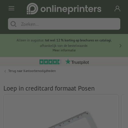
Alleen in augustus:
tot wel 12 % korting op brochures en catalogi
,
20 
afhankelijk van de bestelwaarde.
voorde
Meer informatie
Terug naar
Kantoorbenodigdheden
Loep in creditcard formaat Posen