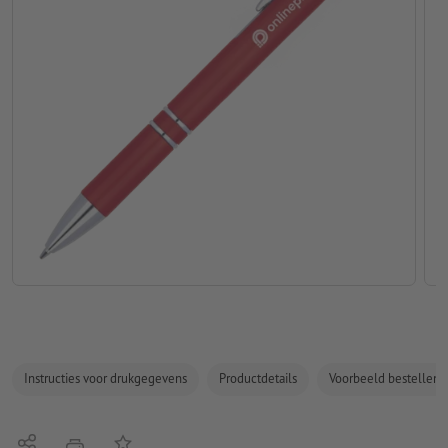
Instructies voor drukgegevens
Productdetails
Voorbeeld bestellen
Delen
Op de lijst
afdrukken