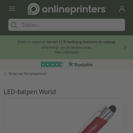
Alleen in augustus:
tot wel 12 % korting op brochures en catalogi
,
20 
afhankelijk van de bestelwaarde.
voorde
Meer informatie
Terug naar
Reclamepennen
LED-balpen World