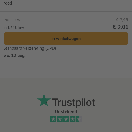
rood
excl. btw
€ 7,45
€ 9,01
incl. 21% btw
In winkelwagen
Standaard verzending (DPD)
wo. 12 aug.
Uitstekend