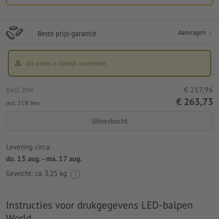
Aanvragen
Beste prijs-garantie
Dit artikel is tijdelijk uitverkocht
excl. btw
€ 217,96
€ 263,73
incl. 21% btw
Uitverkocht
Levering circa:
do. 13 aug. - ma. 17 aug.
Gewicht: ca.
3,25 kg
Instructies voor drukgegevens LED-balpen
World