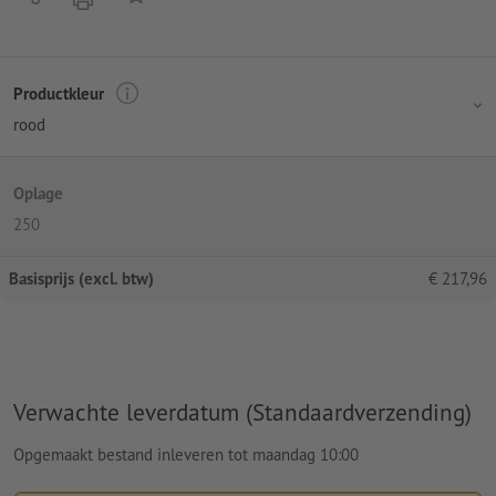
Productkleur
rood
Oplage
250
Basisprijs (excl. btw)
€
217,96
Verwachte leverdatum (Standaardverzending)
Opgemaakt bestand inleveren tot maandag 10:00