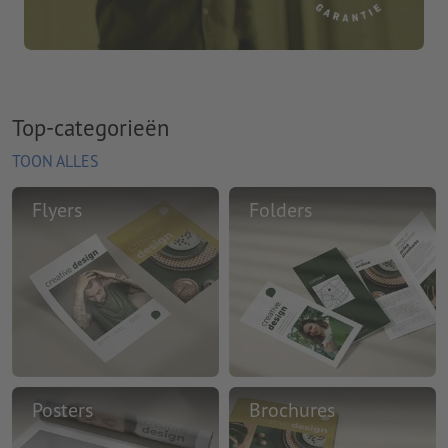
Top-categorieën
TOON ALLES
Flyers
Folders
Posters
Brochures