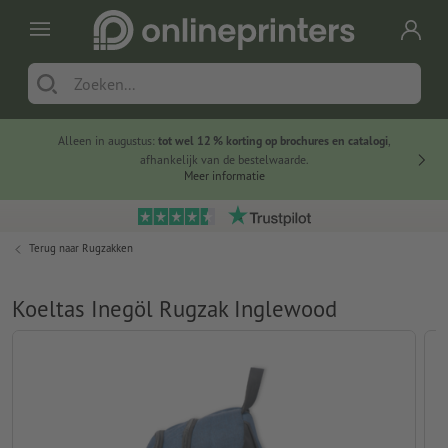
Alleen in augustus:
tot wel 12 % korting op brochures en catalogi
,
20 
afhankelijk van de bestelwaarde.
voorde
Meer informatie
Terug naar
Rugzakken
Koeltas Inegöl Rugzak Inglewood