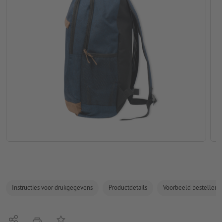
Instructies voor drukgegevens
Productdetails
Voorbeeld bestellen
Delen
Op de lijst
afdrukken