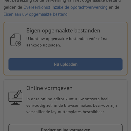
Met betrekking tot de verwerking van het opgemaakte bestand
gelden de
Overeenkomst inzake de opdrachtverwerking
en de
Eisen aan uw opgemaakte bestand
Eigen opgemaakte bestanden
U kunt uw opgemaakte bestanden vóór of na
aankoop uploaden.
Nu uploaden
Online vormgeven
In onze online-editor kunt u uw ontwerp heel
eenvoudig zelf in de browser maken. Daarvoor zijn
verschillende lay-outtemplates beschikbaar.
Product online vormgeven