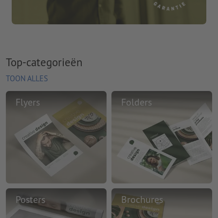
Top-categorieën
TOON ALLES
Flyers
Folders
Posters
Brochures