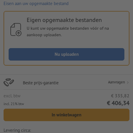
Eisen aan uw opgemaakte bestand
Eigen opgemaakte bestanden
U kunt uw opgemaakte bestanden vóór of na
aankoop uploaden.
Nu uploaden
Aanvragen
Beste prijs-garantie
excl. btw
€ 335,82
€ 406,34
incl. 21% btw
In winkelwagen
Levering circa: