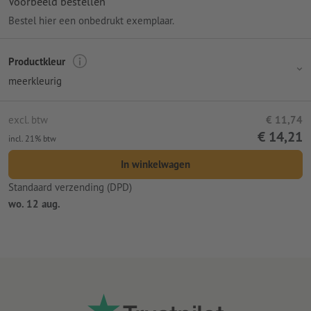
Voorbeeld bestellen
Bestel hier een onbedrukt exemplaar.
Productkleur
meerkleurig
excl. btw
€ 11,74
€ 14,21
incl. 21% btw
In winkelwagen
Standaard verzending (DPD)
wo. 12 aug.