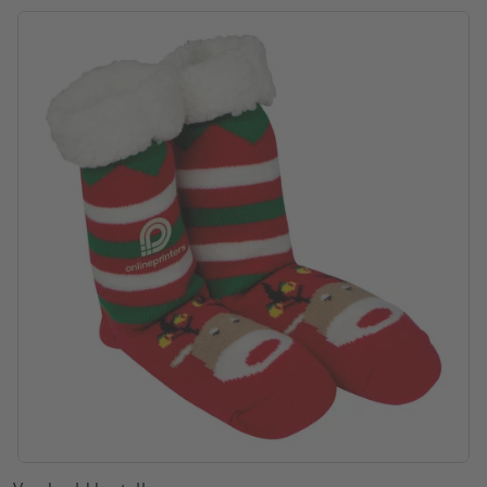
Drukpositie: aan de voorkant op de bovenste helft