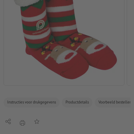
Instructies voor drukgegevens
Productdetails
Voorbeeld bestellen
Delen
Op de lijst
afdrukken