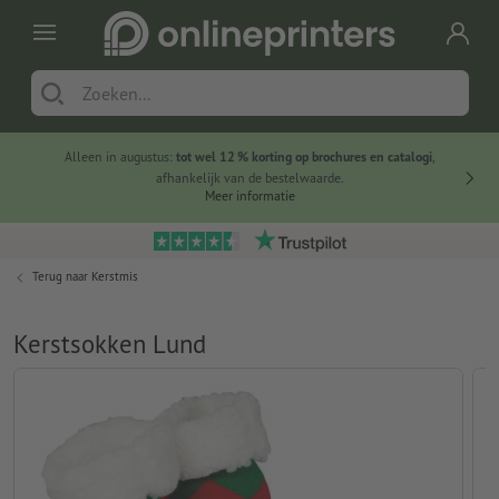
Alleen in augustus:
tot wel 12 % korting op brochures en catalogi
,
20 
afhankelijk van de bestelwaarde.
voorde
Meer informatie
Terug naar
Kerstmis
Kerstsokken Lund