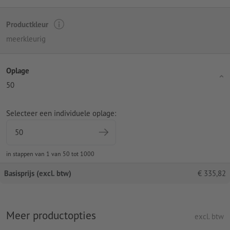
Productkleur
meerkleurig
Oplage
50
Selecteer een individuele oplage:
in stappen van 1 van 50 tot 1000
Basisprijs (excl. btw)
€
335,82
Meer productopties
excl. btw