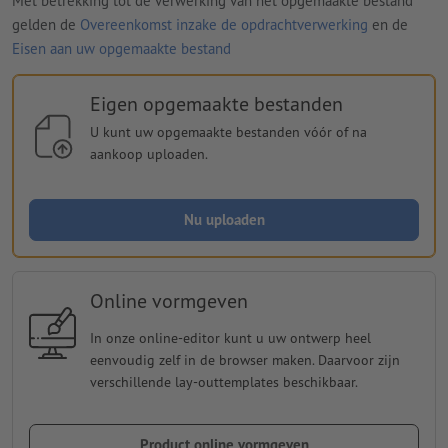
Met betrekking tot de verwerking van het opgemaakte bestand
gelden de
Overeenkomst inzake de opdrachtverwerking
en de
Eisen aan uw opgemaakte bestand
Eigen opgemaakte bestanden
U kunt uw opgemaakte bestanden vóór of na
aankoop uploaden.
Nu uploaden
Online vormgeven
In onze online-editor kunt u uw ontwerp heel
eenvoudig zelf in de browser maken. Daarvoor zijn
verschillende lay-outtemplates beschikbaar.
Product online vormgeven