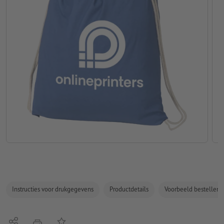
Instructies voor drukgegevens
Productdetails
Voorbeeld bestellen
Delen
Op de lijst
afdrukken