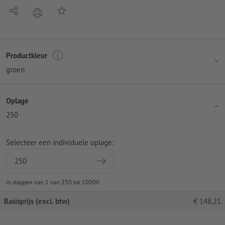
Delen
Op de lijst
afdrukken
Productkleur
groen
Oplage
250
Selecteer een individuele oplage:
in stappen van 1 van 250 tot 10000
Basisprijs (excl. btw)
€
148,21