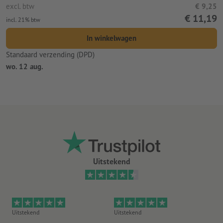
excl. btw
€ 9,25
€ 11,19
incl. 21% btw
In winkelwagen
Standaard verzending (DPD)
wo. 12 aug.
Uitstekend
Uitstekend
Uitstekend
Ui