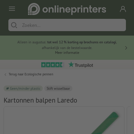
Alleen in augustus:
tot wel 12 % korting op brochures en catalogi
,
20 
afhankelijk van de bestelwaarde.
voorde
Meer informatie
Terug naar
Ecologische pennen
Geen/minder plastic
Stift wisselbaar
Kartonnen balpen Laredo