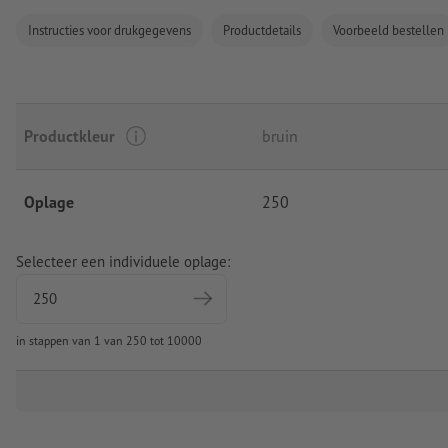
Instructies voor drukgegevens
Productdetails
Voorbeeld bestellen
Productkleur
bruin
Oplage
250
Selecteer een individuele oplage:
in stappen van 1 van 250 tot 10000