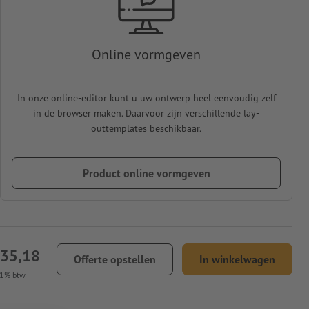
Online vormgeven
In onze online-editor kunt u uw ontwerp heel eenvoudig zelf
in de browser maken. Daarvoor zijn verschillende lay-
outtemplates beschikbaar.
Product online vormgeven
235,18
Offerte opstellen
In winkelwagen
21% btw