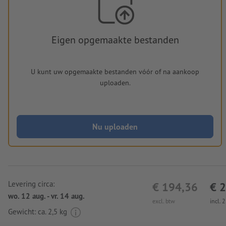
Eigen opgemaakte bestanden
U kunt uw opgemaakte bestanden vóór of na aankoop
uploaden.
Nu uploaden
Levering circa:
€ 194,36
€ 
wo. 12 aug. - vr. 14 aug.
excl. btw
incl. 
Gewicht: ca.
2,5 kg