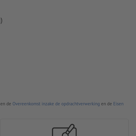
)
den de
Overeenkomst inzake de opdrachtverwerking
en de
Eisen