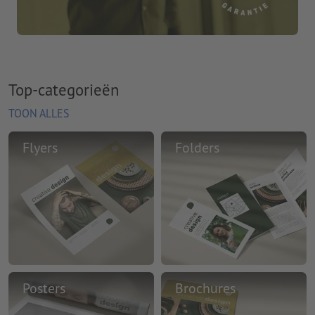
Top-categorieën
TOON ALLES
Flyers
Folders
Posters
Brochures