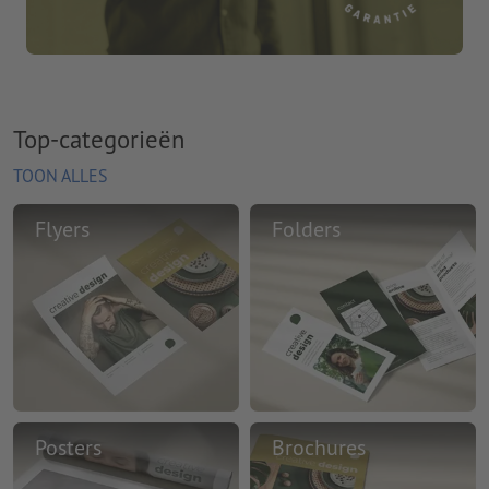
Top-categorieën
TOON ALLES
Flyers
Folders
Posters
Brochures