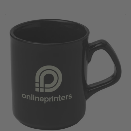
verwerking: keramische transfer
Drukpositie: Rondom