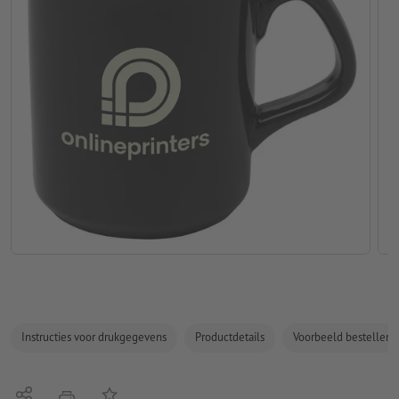
Instructies voor drukgegevens
Productdetails
Voorbeeld bestellen
Delen
Op de lijst
afdrukken