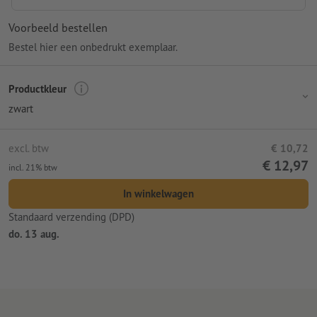
Voorbeeld bestellen
Bestel hier een onbedrukt exemplaar.
Productkleur
zwart
excl. btw
€ 10,72
€ 12,97
incl. 21% btw
In winkelwagen
Standaard verzending (DPD)
do. 13 aug.