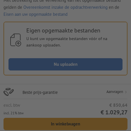
Met betrekking tot de verwerking van het opgemaakte bestand
gelden de
Overeenkomst inzake de opdrachtverwerking
en de
Eisen aan uw opgemaakte bestand
Eigen opgemaakte bestanden
U kunt uw opgemaakte bestanden vóór of na
aankoop uploaden.
Nu uploaden
Aanvragen
Beste prijs-garantie
excl. btw
€ 850,64
€ 1.029,27
incl. 21% btw
In winkelwagen