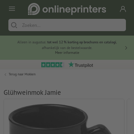
Alleen in augustus:
tot wel 12 % korting op brochures en catalogi
,
20 
afhankelijk van de bestelwaarde.
voorde
Meer informatie
Terug naar
Mokken
Glühweinmok Jamie