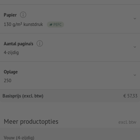
Papier
130 g/m² kunstdruk
PEFC
Aantal pagina's
4-zijdig
Oplage
250
Basisprijs (excl. btw)
€
57,33
Meer productopties
excl. btw
Vouw (4-zijdig)