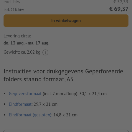
excl. btw
€ 57,33
€ 69,37
incl. 21% btw
In winkelwagen
Levering circa:
do. 13 aug. - ma. 17 aug.
Gewicht: ca.
2,02 kg
Instructies voor drukgegevens Geperforeerde
folders staand formaat, A5
Gegevensformaat
(incl. 2 mm afloop): 30,1 x 21,4 cm
Eindformaat
: 29,7 x 21 cm
Eindformaat (gesloten)
: 14,8 x 21 cm
Bijzonderheden bij het opmaken van een bestand: