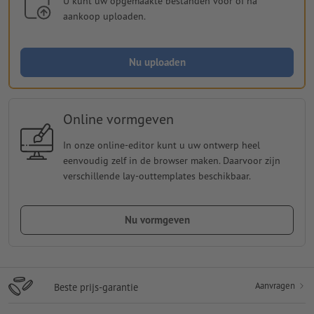
U kunt uw opgemaakte bestanden vóór of na
aankoop uploaden.
Nu uploaden
Online vormgeven
In onze online-editor kunt u uw ontwerp heel
eenvoudig zelf in de browser maken. Daarvoor zijn
verschillende lay-outtemplates beschikbaar.
Nu vormgeven
Aanvragen
Beste prijs-garantie