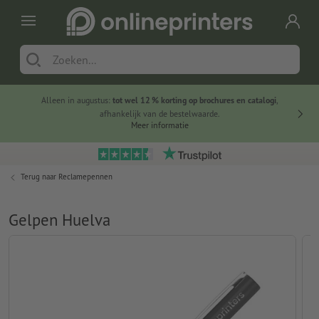
Alleen in augustus:
tot wel 12 % korting op brochures en catalogi
,
20 
afhankelijk van de bestelwaarde.
voorde
Meer informatie
Terug naar
Reclamepennen
Gelpen Huelva