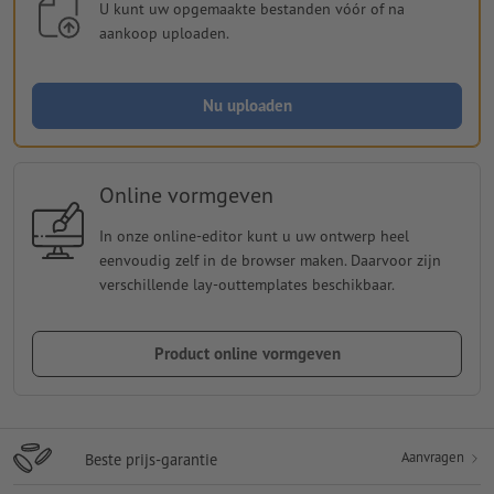
U kunt uw opgemaakte bestanden vóór of na
aankoop uploaden.
Nu uploaden
Online vormgeven
In onze online-editor kunt u uw ontwerp heel
eenvoudig zelf in de browser maken. Daarvoor zijn
verschillende lay-outtemplates beschikbaar.
Product online vormgeven
Aanvragen
Beste prijs-garantie