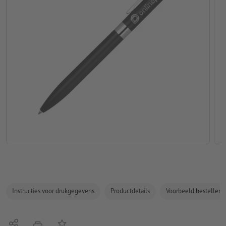
Instructies voor drukgegevens
Productdetails
Voorbeeld bestellen
Delen
Op de lijst
afdrukken