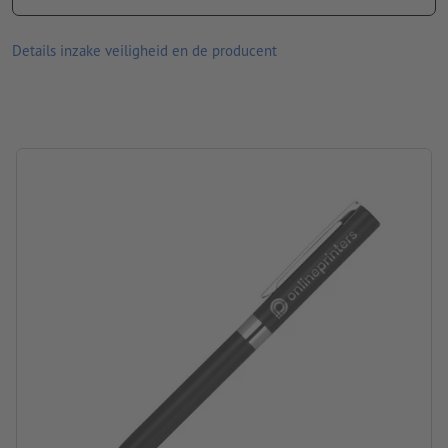
Materiaal: aluminium
afmetingen: 14,5 x ø 1 cm
Details inzake veiligheid en de producent
verwerking: lasergegraveerd motief
Graveerpositie: Rechts van de clip