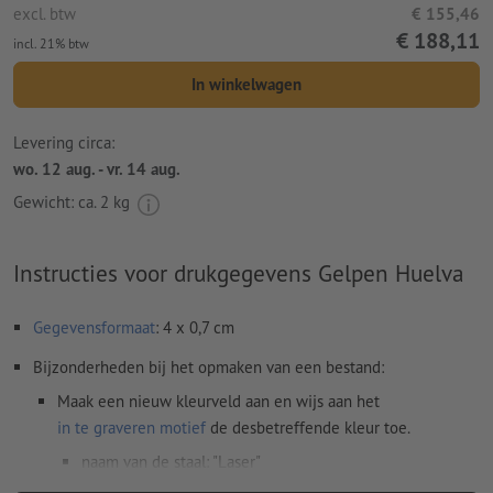
excl. btw
€ 155,46
€ 188,11
incl. 21% btw
In winkelwagen
Levering circa:
wo. 12 aug. - vr. 14 aug.
Gewicht: ca.
2 kg
Instructies voor drukgegevens Gelpen Huelva
Gegevensformaat
: 4 x 0,7 cm
Bijzonderheden bij het opmaken van een bestand:
Maak een nieuw kleurveld aan en wijs aan het
in te graveren motief
de desbetreffende kleur toe.
naam van de staal: "Laser"