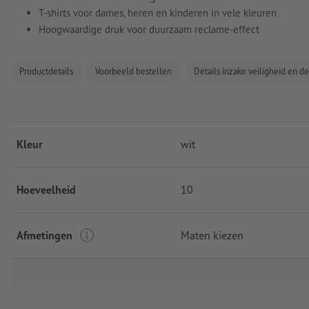
T-shirts voor dames, heren en kinderen in vele kleuren
Hoogwaardige druk voor duurzaam reclame-effect
Productdetails
Voorbeeld bestellen
Details inzake veiligheid en d
Kleur
wit
Hoeveelheid
10
Afmetingen
Maten kiezen