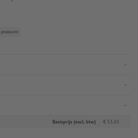
e producent
Basisprijs (excl. btw)
€
53,65