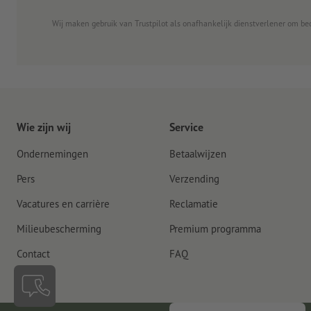
Wij maken gebruik van Trustpilot als onafhankelijk dienstverlener om be
Wie zijn wij
Service
Ondernemingen
Betaalwijzen
Pers
Verzending
Vacatures en carrière
Reclamatie
Milieubescherming
Premium programma
Contact
FAQ