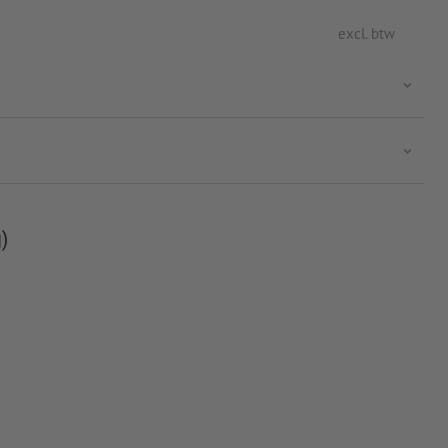
excl. btw
)